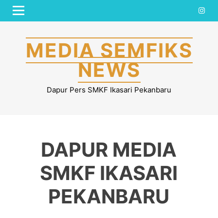
Skip
MENU
to
content
MEDIA SEMFIKS
NEWS
Dapur Pers SMKF Ikasari Pekanbaru
DAPUR MEDIA
SMKF IKASARI
PEKANBARU