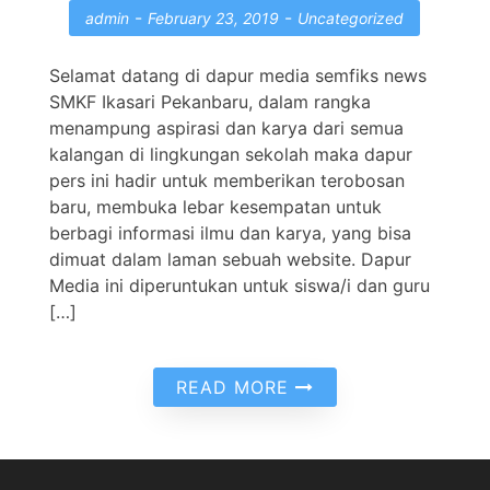
-
-
admin
February 23, 2019
Uncategorized
Selamat datang di dapur media semfiks news
SMKF Ikasari Pekanbaru, dalam rangka
menampung aspirasi dan karya dari semua
kalangan di lingkungan sekolah maka dapur
pers ini hadir untuk memberikan terobosan
baru, membuka lebar kesempatan untuk
berbagi informasi ilmu dan karya, yang bisa
dimuat dalam laman sebuah website. Dapur
Media ini diperuntukan untuk siswa/i dan guru
[…]
READ MORE